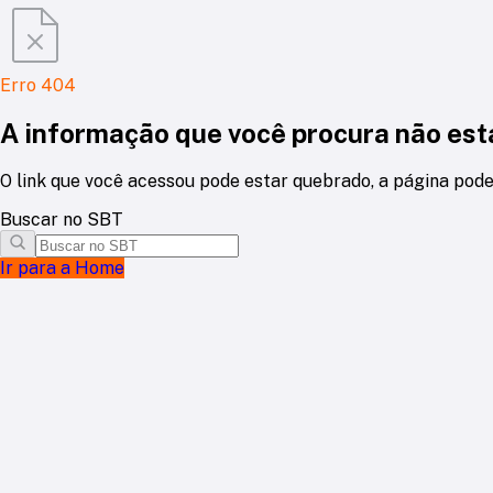
Erro 404
A informação que você procura não está
O link que você acessou pode estar quebrado, a página pode
Buscar no SBT
Ir para a Home